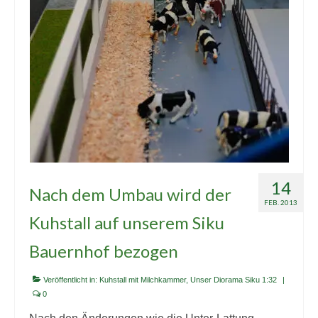
14
Nach dem Umbau wird der
FEB. 2013
Kuhstall auf unserem Siku
Bauernhof bezogen
Veröffentlicht in:
Kuhstall mit Milchkammer
,
Unser Diorama Siku 1:32
|
0