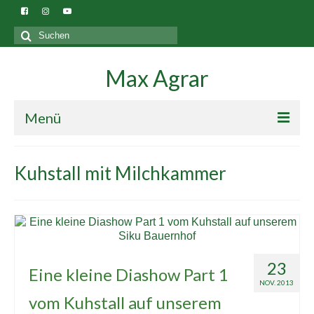
Suchen
nach:
Max Agrar
Menü
Blog
Kuhstall mit Milchkammer
Gebäude
23
Eine kleine Diashow Part 1
NOV. 2013
vom Kuhstall auf unserem