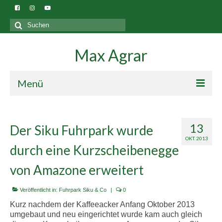
Suchen
nach:
Max Agrar
Menü
Blog
13
Der Siku Fuhrpark wurde
Gebäude
OKT. 2013
durch eine Kurzscheibenegge
von Amazone erweitert
Veröffentlicht in:
Fuhrpark Siku & Co
|
0
Kurz nachdem der Kaffeeacker Anfang Oktober 2013
umgebaut und neu eingerichtet wurde kam auch gleich